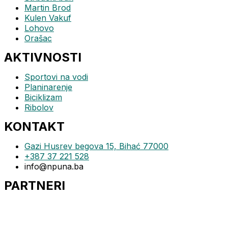
Martin Brod
Kulen Vakuf
Lohovo
Orašac
AKTIVNOSTI
Sportovi na vodi
Planinarenje
Biciklizam
Ribolov
KONTAKT
Gazi Husrev begova 15, Bihać 77000
+387 37 221 528
info@npuna.ba
PARTNERI