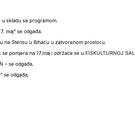
u skladu sa programom.
. maj” se odgađa.
na Stensu u Bihaću u zatvorenom prostoru.
pomjera na 17.maj i održaće se u FISKULTURNOJ SALI OŠ
 – se odgađa.
 se odgađa.