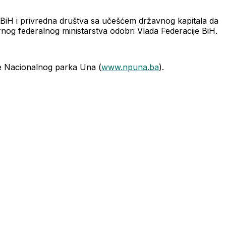
ja BiH i privredna društva sa učešćem državnog kapitala da
nog federalnog ministarstva odobri Vlada Federacije BiH.
ce Nacionalnog parka Una (
www.npuna.ba
).