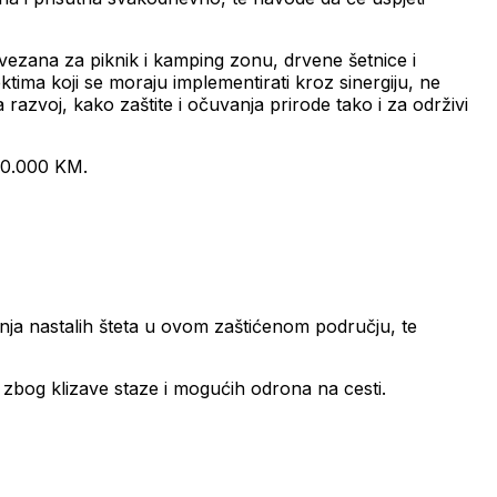
vezana za piknik i kamping zonu, drvene šetnice i
ektima koji se moraju implementirati kroz sinergiju, ne
a razvoj, kako zaštite i očuvanja prirode tako i za održivi
100.000 KM.
nja nastalih šteta u ovom zaštićenom području, te
e zbog klizave staze i mogućih odrona na cesti.