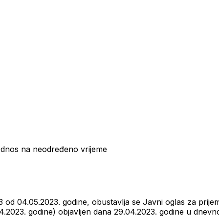
 odnos na neodređeno vrijeme
 od 04.05.2023. godine, obustavlja se Javni oglas za prij
04.2023. godine) objavljen dana 29.04.2023. godine u dnevn