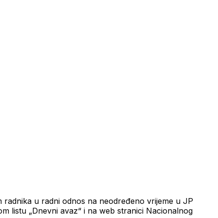
em radnika u radni odnos na neodređeno vrijeme u JP
om listu „Dnevni avaz“ i na web stranici Nacionalnog