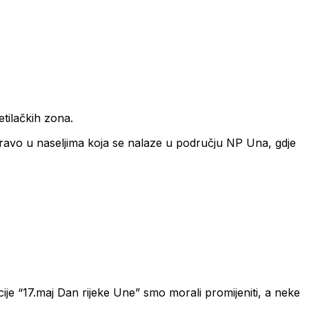
tilačkih zona.
pravo u naseljima koja se nalaze u području NP Una, gdje
je “17.maj Dan rijeke Une” smo morali promijeniti, a neke