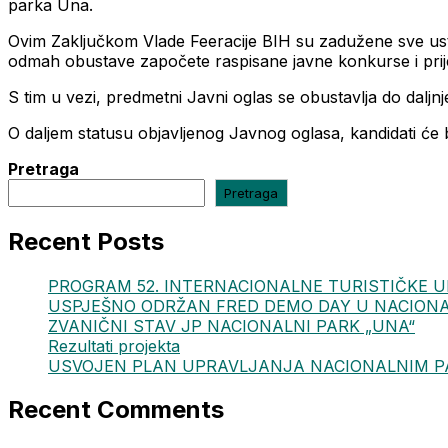
parka Una.
Ovim Zaključkom Vlade Feeracije BIH su zadužene sve ustan
odmah obustave započete raspisane javne konkurse i prije
S tim u vezi, predmetni Javni oglas se obustavlja do daljnj
O daljem statusu objavljenog Javnog oglasa, kandidati ć
Pretraga
Pretraga
Recent Posts
PROGRAM 52. INTERNACIONALNE TURISTIČKE 
USPJEŠNO ODRŽAN FRED DEMO DAY U NACION
ZVANIČNI STAV JP NACIONALNI PARK „UNA“
Rezultati projekta
USVOJEN PLAN UPRAVLJANJA NACIONALNIM PAR
Recent Comments